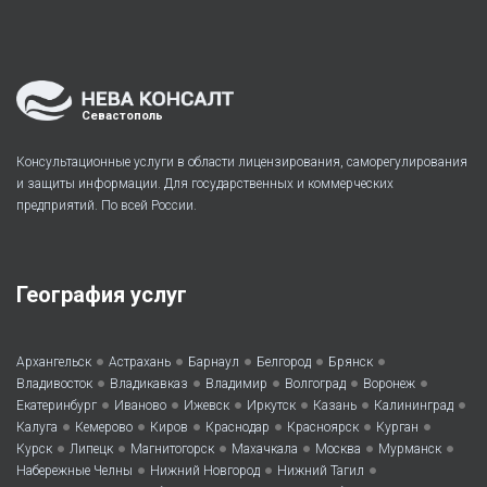
Севастополь
Консультационные услуги в области лицензирования, саморегулирования
и защиты информации. Для государственных и коммерческих
предприятий. По всей России.
География услуг
•
•
•
•
•
Архангельск
Астрахань
Барнаул
Белгород
Брянск
•
•
•
•
•
Владивосток
Владикавказ
Владимир
Волгоград
Воронеж
•
•
•
•
•
•
Екатеринбург
Иваново
Ижевск
Иркутск
Казань
Калининград
•
•
•
•
•
•
Калуга
Кемерово
Киров
Краснодар
Красноярск
Курган
•
•
•
•
•
•
Курск
Липецк
Магнитогорск
Махачкала
Москва
Мурманск
•
•
•
Набережные Челны
Нижний Новгород
Нижний Тагил