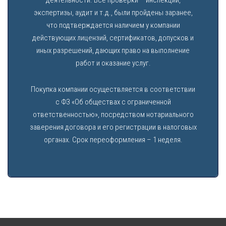
деятельности. Все проверки – инспекции,
экспертизы, аудит и т.д., были пройдены заранее,
что подтверждается наличием у компании
действующих лицензий, сертификатов, допусков и
иных разрешений, дающих право на выполнение
работ и оказание услуг.
Покупка компании осуществляется в соответствии
с ФЗ «Об обществах с ограниченной
ответственностью», посредством нотариального
заверения договора и его регистрации в налоговых
органах. Срок переоформления – 1 неделя.