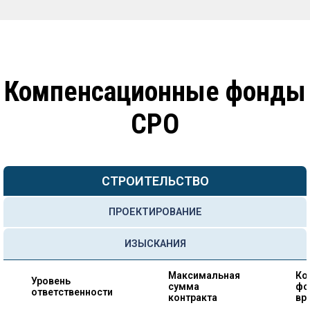
Компенсационные фонды
СРО
СТРОИТЕЛЬСТВО
ПРОЕКТИРОВАНИЕ
ИЗЫСКАНИЯ
Максимальная
Ко
Уровень
сумма
фо
ответственности
контракта
вр