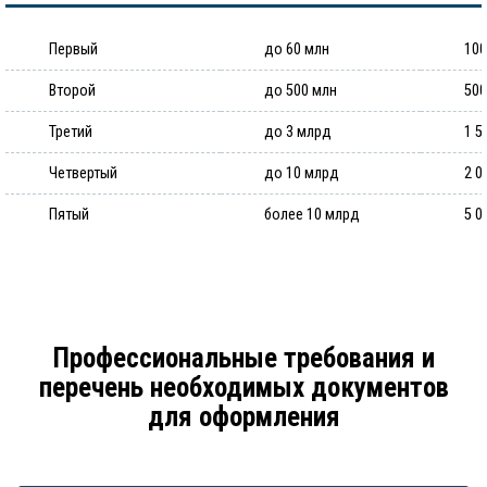
Первый
до 60 млн
100
Второй
до 500 млн
500
Третий
до 3 млрд
1 5
Четвертый
до 10 млрд
2 0
Пятый
более 10 млрд
5 0
Профессиональные требования и
перечень необходимых документов
для оформления