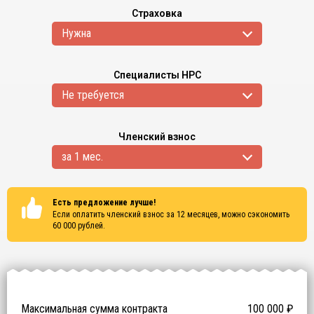
Страховка
Нужна
Специалисты НРС
Не требуется
Членский взнос
за 1 мес.
Есть предложение лучше!
Если оплатить членский взнос за 12 месяцев, можно сэкономить
60 000
рублей.
Сертификаты
ISO 9001
ISO 14001
OHSAS 18001
Максимальная сумма контракта
100 000
₽