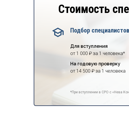
Стоимость сп
Подбор специалисто
Для вступления
от 1 000 ₽ за 1 человека*
На годовую проверку
от 14 500 ₽ за 1 человека
*При вступлении в СРО с «Нева Кон