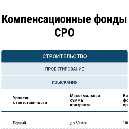
Компенсационные фонды
СРО
СТРОИТЕЛЬСТВО
ПРОЕКТИРОВАНИЕ
ИЗЫСКАНИЯ
Максимальная
Ко
Уровень
сумма
фо
ответственности
контракта
вр
Первый
до 60 млн
100