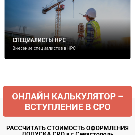
СПЕЦИАЛИСТЫ НРС
Внесение специалистов в НРС
ОНЛАЙН КАЛЬКУЛЯТОР –
ВСТУПЛЕНИЕ В СРО
РАССЧИТАТЬ СТОИМОСТЬ ОФОРМЛЕНИЯ
ДОПУСКА СРО в г.Севастополь