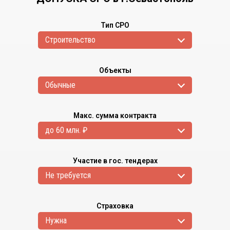
Тип СРО
Cтроительство
Объекты
Обычные
Макс. сумма контракта
до 60 млн. ₽
Участие в гос. тендерах
Не требуется
Страховка
Нужна