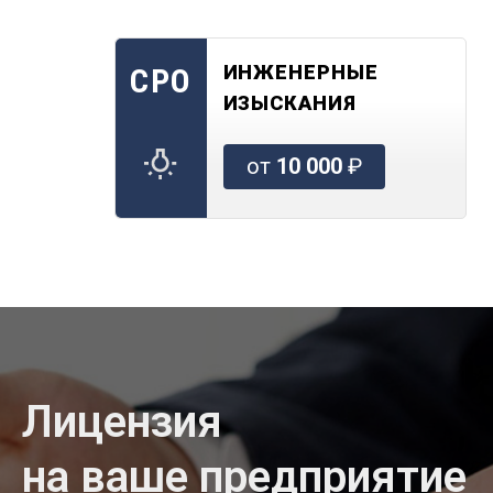
ИНЖЕНЕРНЫЕ
СРО
ИЗЫСКАНИЯ
от
10 000
₽
Лицензия
на ваше предприятие