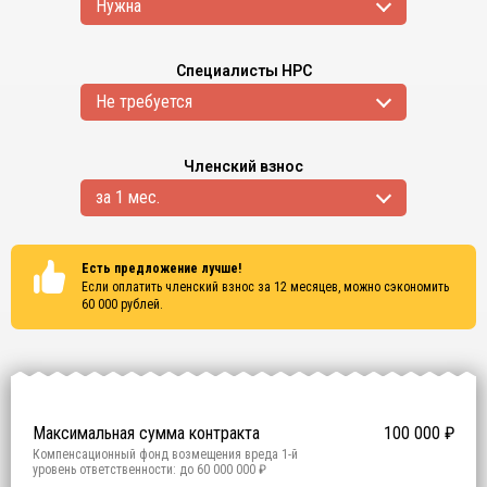
Нужна
Специалисты НРС
Не требуется
Членский взнос
за 1 мес.
Есть предложение лучше!
Если оплатить членский взнос за 12 месяцев, можно сэкономить
60 000
рублей.
Сертификаты
ISO 9001
ISO 14001
OHSAS 18001
Максимальная сумма контракта
100 000
₽
Компенсационный фонд возмещения вреда
1
-й
уровень ответственности:
до 60 000 000 ₽