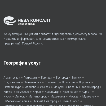
Севастополь
Консультационные услуги в области лицензирования, саморегулирования
и защиты информации. Для государственных и коммерческих
предприятий. По всей России.
География услуг
•
•
•
•
•
Архангельск
Астрахань
Барнаул
Белгород
Брянск
•
•
•
•
•
Владивосток
Владикавказ
Владимир
Волгоград
Воронеж
•
•
•
•
•
•
Екатеринбург
Иваново
Ижевск
Иркутск
Казань
Калининград
•
•
•
•
•
•
Калуга
Кемерово
Киров
Краснодар
Красноярск
Курган
•
•
•
•
•
•
Курск
Липецк
Магнитогорск
Махачкала
Москва
Мурманск
•
•
•
Набережные Челны
Нижний Новгород
Нижний Тагил
•
•
•
•
•
•