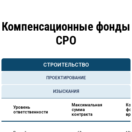
Компенсационные фонды
СРО
СТРОИТЕЛЬСТВО
ПРОЕКТИРОВАНИЕ
ИЗЫСКАНИЯ
Максимальная
Ко
Уровень
сумма
фо
ответственности
контракта
вр