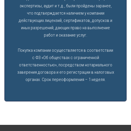
экспертизы, аудит и т.д., были пройдены заранее,
что подтверждается наличием у компании
действующих лицензий, сертификатов, допусков и
иных разрешений, дающих право на выполнение
работ и оказание услуг.
Покупка компании осуществляется в соответствии
с ФЗ «Об обществах с ограниченной
ответственностью», посредством нотариального
заверения договора и его регистрации в налоговых
органах. Срок переоформления – 1 неделя.