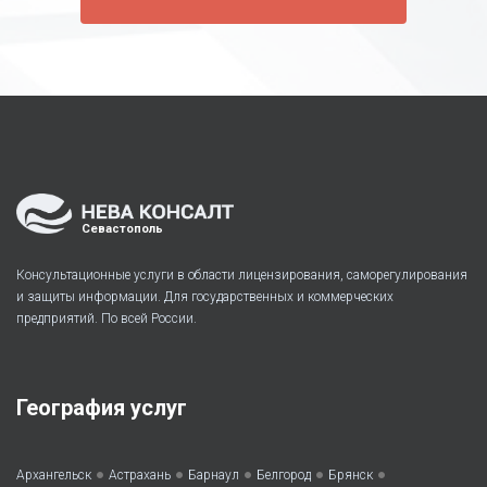
Севастополь
Консультационные услуги в области лицензирования, саморегулирования
и защиты информации. Для государственных и коммерческих
предприятий. По всей России.
География услуг
•
•
•
•
•
Архангельск
Астрахань
Барнаул
Белгород
Брянск