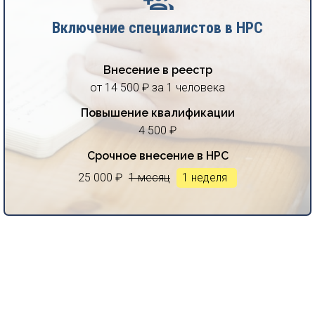
Включение специалистов в НРС
Внесение в реестр
от 14 500 ₽ за 1 человека
Повышение квалификации
4 500 ₽
Срочное внесение в НРС
25 000 ₽
1 месяц
1 неделя