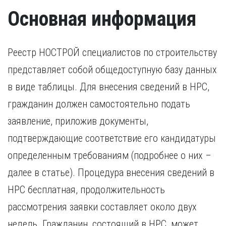
Удостоверение, подтверждающее факт повышения
Основная информация
квалификации в течение последних пяти лет. В случае,
если повышение квалификации проходило за пределами
России, требуется копия свидетельства о признании
иностранного образования.
Реестр НОСТРОЙ специалистов по строительству
представляет собой общедоступную базу данных
в виде таблицы. Для внесения сведений в НРС,
гражданин должен самостоятельно подать
заявление, приложив документы,
подтверждающие соответствие его кандидатуры
определенным требованиям (подробнее о них –
далее в статье). Процедура внесения сведений в
НРС бесплатная, продолжительность
рассмотрения заявки составляет около двух
недель. Гражданин, состоящий в НРС, может