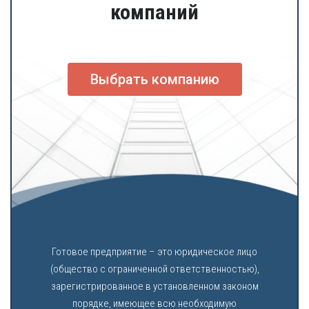
компаний
Выбрать компанию
Готовое предприятие – это юридическое лицо
(общество с ограниченной ответственностью),
зарегистрированное в установленном законом
порядке, имеющее всю необходимую