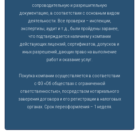
сопроводительную и разрешительную
документацию, в соответствии с основным видом
деятельности. Все проверки – инспекции,
экспертизы, аудит и т.д., были пройдены заранее,
что подтверждается наличием у компании
действующих лицензий, сертификатов, допусков и
иных разрешений, дающих право на выполнение
работ и оказание услуг.
Покупка компании осуществляется в соответствии
с ФЗ «Об обществах с ограниченной
ответственностью», посредством нотариального
заверения договора и его регистрации в налоговых
органах. Срок переоформления – 1 неделя.