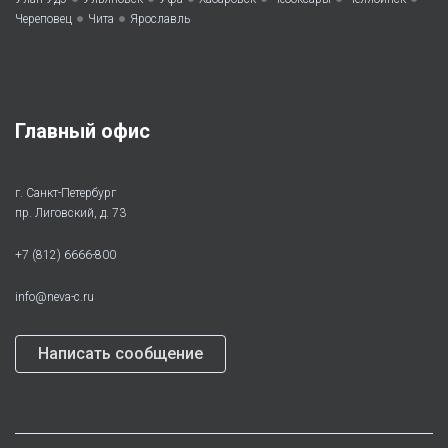
•
•
Череповец
Чита
Ярославль
Главный офис
г. Санкт-Петербург
пр. Лиговский, д. 73
+7 (812) 6666-800
info@neva-c.ru
Написать сообщение