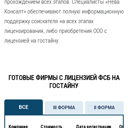
прохождением всех этапов. Специалисты «Нева
Консалт» обеспечивают полную информационную
поддержку соискателя на всех этапах
лицензирования, либо приобретения ООО с
лицензией на гостайну.
ГОТОВЫЕ ФИРМЫ С ЛИЦЕНЗИЕЙ ФСБ НА
ГОСТАЙНУ
ВСЕ
III ФОРМА
II ФОРМА
Компания
Стоимость
Дата регистрации
Обсл