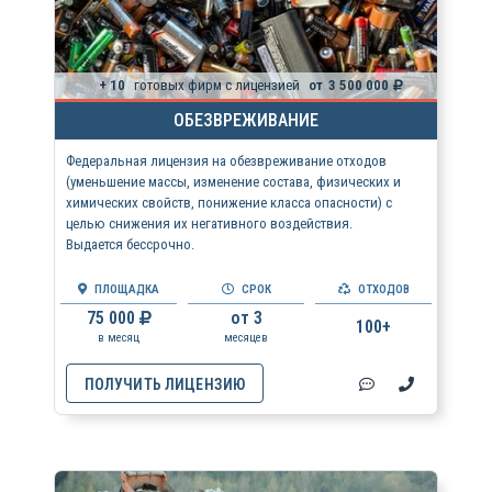
+ 10
готовых фирм с лицензией
от
3 500 000
ОБЕЗВРЕЖИВАНИЕ
Федеральная лицензия на обезвреживание отходов
(уменьшение массы, изменение состава, физических и
химических свойств, понижение класса опасности) с
целью снижения их негативного воздействия.
Выдается бессрочно.
ПЛОЩАДКА
СРОК
ОТХОДОВ
75 000
от 3
100+
в месяц
месяцев
ПОЛУЧИТЬ ЛИЦЕНЗИЮ