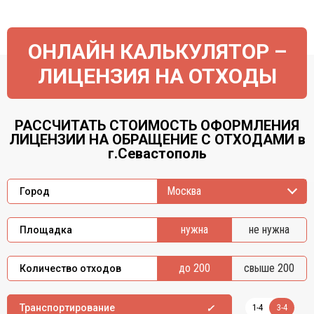
ОНЛАЙН КАЛЬКУЛЯТОР –
ЛИЦЕНЗИЯ НА ОТХОДЫ
РАССЧИТАТЬ СТОИМОСТЬ ОФОРМЛЕНИЯ
ЛИЦЕНЗИИ НА ОБРАЩЕНИЕ С ОТХОДАМИ в
г.Севастополь
Москва
Город
нужна
не нужна
Площадка
до 200
свыше 200
Количество отходов
1-4
3-4
Транспортирование