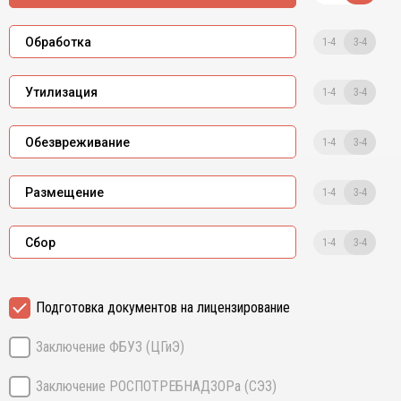
1-4
3-4
Обработка
1-4
3-4
Утилизация
1-4
3-4
Обезвреживание
1-4
3-4
Размещение
1-4
3-4
Сбор
Подготовка документов на лицензирование
Заключение ФБУЗ (ЦГиЭ)
Заключение РОСПОТРЕБНАДЗОРа (СЭЗ)