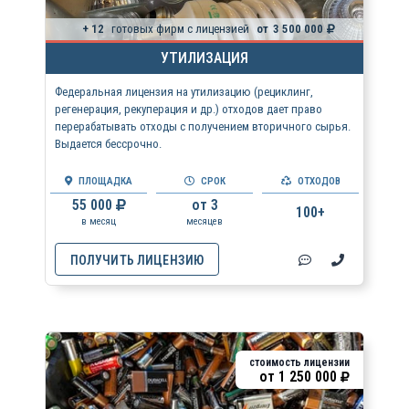
+ 12
готовых фирм с лицензией
от
3 500 000
УТИЛИЗАЦИЯ
Федеральная лицензия на утилизацию (рециклинг,
регенерация, рекуперация и др.) отходов дает право
перерабатывать отходы с получением вторичного сырья.
Выдается бессрочно.
ПЛОЩАДКА
СРОК
ОТХОДОВ
55 000
от 3
100+
в месяц
месяцев
ПОЛУЧИТЬ ЛИЦЕНЗИЮ
стоимость лицензии
от
1 250 000