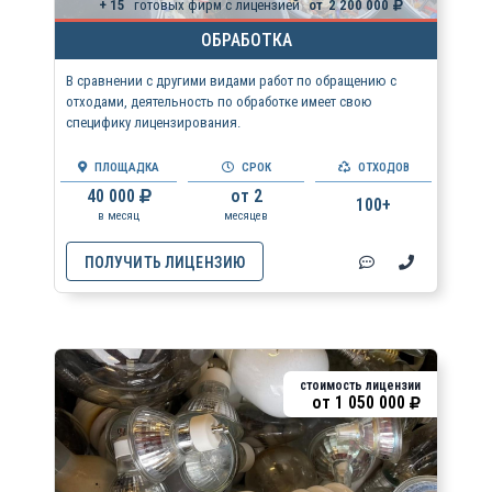
+ 15
готовых фирм с лицензией
от
2 200 000
ОБРАБОТКА
В сравнении с другими видами работ по обращению с
отходами, деятельность по обработке имеет свою
специфику лицензирования.
ПЛОЩАДКА
СРОК
ОТХОДОВ
40 000
от 2
100+
в месяц
месяцев
ПОЛУЧИТЬ ЛИЦЕНЗИЮ
стоимость лицензии
от
1 050 000