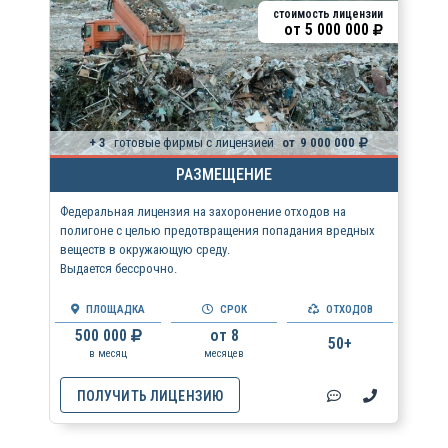
стоимость лицензии
от
5 000 000
+ 3
готовые фирмы с лицензией
от
9 000 000
РАЗМЕЩЕНИЕ
Федеральная лицензия на захоронение отходов на
полигоне с целью предотвращения попадания вредных
веществ в окружающую среду.
Выдается бессрочно.
ПЛОЩАДКА
СРОК
ОТХОДОВ
500 000
от 8
50+
в месяц
месяцев
ПОЛУЧИТЬ ЛИЦЕНЗИЮ